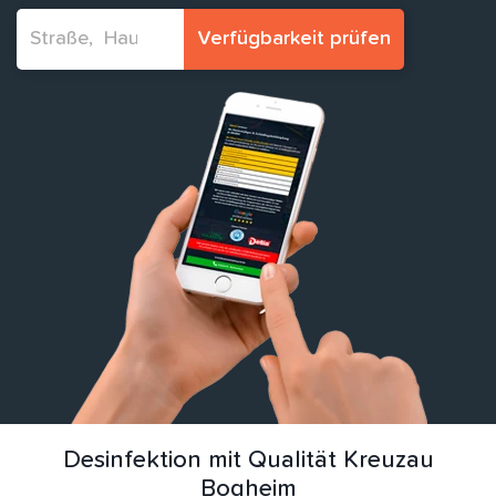
Verfügbarkeit prüfen
Desinfektion mit Qualität Kreuzau
Bogheim