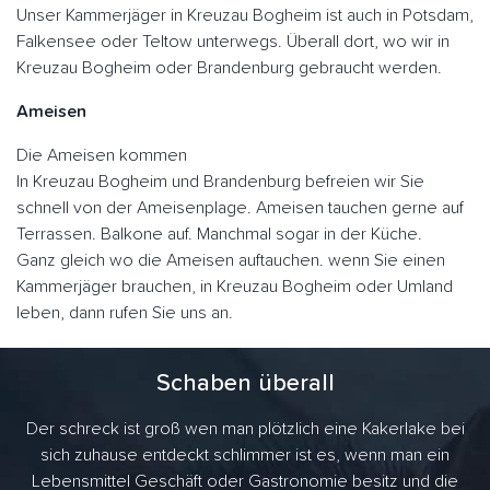
Unser Kammerjäger in Kreuzau Bogheim ist auch in Potsdam,
Falkensee oder Teltow unterwegs. Überall dort, wo wir in
Kreuzau Bogheim oder Brandenburg gebraucht werden.
Ameisen
Die Ameisen kommen
In Kreuzau Bogheim und Brandenburg befreien wir Sie
schnell von der Ameisenplage. Ameisen tauchen gerne auf
Terrassen. Balkone auf. Manchmal sogar in der Küche.
Ganz gleich wo die Ameisen auftauchen. wenn Sie einen
Kammerjäger brauchen, in Kreuzau Bogheim oder Umland
leben, dann rufen Sie uns an.
Schaben überall
Der schreck ist groß wen man plötzlich eine Kakerlake bei
sich zuhause entdeckt schlimmer ist es, wenn man ein
Lebensmittel Geschäft oder Gastronomie besitz und die