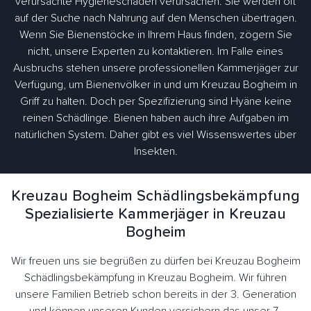
verursachte Hygieneschäden verursachen. Sie werden oft
auf der Suche nach Nahrung auf den Menschen übertragen.
Wenn Sie Bienenstöcke in Ihrem Haus finden, zögern Sie
nicht, unsere Experten zu kontaktieren. Im Falle eines
Ausbruchs stehen unsere professionellen Kammerjäger zur
Verfügung, um Bienenvölker in und um Kreuzau Bogheim in
Griff zu halten. Doch per Spezifizierung sind Hyäne keine
reinen Schädlinge. Bienen haben auch ihre Aufgaben im
natürlichen System. Daher gibt es viel Wissenswertes über
Insekten.
Kreuzau Bogheim Schädlingsbekämpfung
Spezialisierte Kammerjäger in Kreuzau
Bogheim
Wir freuen uns sie begrüßen zu dürfen bei Kreuzau Bogheim
Schädlingsbekämpfung in Kreuzau Bogheim. Wir führen
unsere Familien Betrieb schon bereits in der 3. Generation