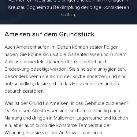
vermehren, weshalb Sie umgehend den Kammerjäger in
Kreuzau Bogheim zu Bekämpfung der plage kontaktieren
sollten.
Ameisen auf dem Grundstück
Auch Ameisenhaufen im Garten können später Folgen
haben. Sie könne sich auf die Gartenterrasse und in Ihrem
Zuhause ansiedeln. Daher sollten sie sofort nach
Entdeckung beseitigt werden. Sie sind sehr unhygienisch,
besonders wenn sie sich in der Küche absetzen, und sind
holzschädlich, da sie sich in das Holz einbetten und es
dadurch zerstören.
Was ist der Grund für Ameisen, in das Gebäude zu ziehen?
Da Ameisen Allesfresser sind, suchen sie ständig nach
Nahrung und dringen in Mülleimer, Lagerräume und Küchen
ein, aber auch durch die konstante Temperatur der
Wohnung, die sie vor der Außenwelt und ihren