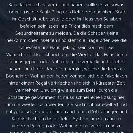
Kakerlaken sich da vermehret haben, sollte es zu sowas
kommen ist die Schließung des Betriebes garantiert. Sollte
Ihr Geschäft, Arbeitsstelle oder Ihr Haus von Schaben
befallen sein ist es Ihre Pflicht dies rasch dem
Gesundheitsamt zu melden. Da die Schaben keine
herkömmlichen Insekten sind steht die Frage offen wie die
Unheziefer ins Haus gelangt sein könnten. Die
Wahrscheinlichkeit ist hoch das die Viecher das Haus durch
Urlaubsgepäck oder Nahrungsmittelverpackung betreten
haben. Durch die ideale Temperatur, welche die Kreuzau
Bogheimer Wohnungen haben können, sich die Kakerlaken
hinter einem Regal verkriechen und sich in kürzester Zeit
vermehren. Unwichtig wie es zum Befall durch die
Schädlinge gekommen ist, muss schnell eine Lösung her,
um die wieder loszuwerden. Sie sind nicht nur ekelhaft und
unhygienisch, sondern finden auch durch Rohrleitungen und
Kabelschächten das perfekte System, um sich auch in
anderen Räumen oder Wohnungen aufzuteilen und zu