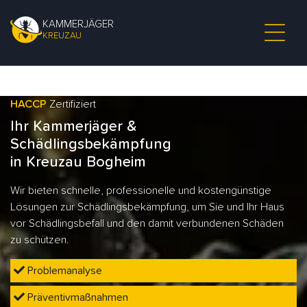
KAMMERJÄGER
KREUZAU
HACCP
Zertifiziert
Ihr Kammerjäger &
Schädlingsbekämpfung
in Kreuzau Bogheim
Wir bieten schnelle, professionelle und kostengünstige
Lösungen zur Schädlingsbekämpfung, um Sie und Ihr Haus
vor Schädlingsbefall und den damit verbundenen Schäden
zu schützen.
Problemanalyse
Präventivmaßnahmen