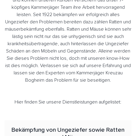
und können unseren Kunden versichern das unser 7-
köpfiges Kammerjäger Team ihre Arbeit hervorragend
leisten. Seit 1922 bekämpfen wir erfolgreich alles
Ungeziefer den Problemen bereiten dazu zählen Ratten und
mäuserbekämfung ebenfalls. Ratten und Mäuse können sehr
lästig sein nicht nur das sie unhygienisch sind sie auch
krankheitsübertragende, auch hinterlassen die Ungeziefer
Schäden an den Möbeln und Gegenstände. Alleine werden
Sie dieses Problem nicht los, doch mit unseren know-How
ist dies möglich. Verlassen sie sich auf unsere Erfahrung und
lassen sie den Experten vom Kammerjäger Kreuzau
Bogheim das Problem für sie beseitigen.
Hier finden Sie unsere Dienstleistungen aufgelistet:
Bekämpfung von Ungeziefer sowie Ratten