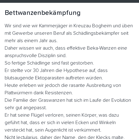
Bettwanzenbekämpfung
Wir sind wie wir Kammerjäger in Kreuzau Bogheim und üben
mit Gewerbe unseren Beruf als Schädlingsbekämpfer seit
mehr als einem Jahr aus.
Daher wissen wir auch, dass effektive Beka-Wanzen eine
anspruchsvolle Disziplin sind.
So fertige Schädlinge sind fast gestorben.
Er stellte vor 30 Jahren die Hypothese auf, dass
blutsaugende Ektoparasiten auftreten würden.
Heute erleben wir jedoch die rasante Ausbreitung von
Plattwürmern dank Resistenzen.
Die Familie der Graswanzen hat sich im Laufe der Evolution
sehr gut angepasst.
Er hat seine Flügel verloren, seinen Körper, was dazu
geführt hat, dass er sich in vielen Ecken und Winkeln
versteckt hat, sein Augenlicht ist verkümmert.
Nicht lectularius, daher der Name, den der Klecks malte.