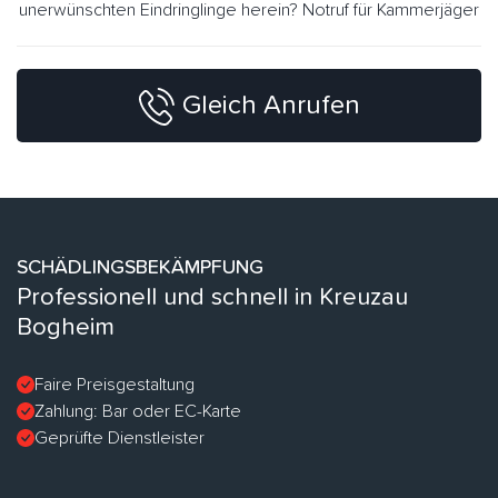
unerwünschten Eindringlinge herein? Notruf für Kammerjäger
Gleich Anrufen
SCHÄDLINGSBEKÄMPFUNG
Professionell und schnell in Kreuzau
Bogheim
Faire Preisgestaltung
Zahlung: Bar oder EC-Karte
Geprüfte Dienstleister