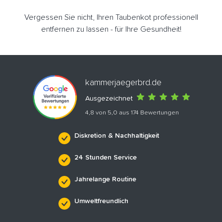
Vergessen Sie nicht, Ihren Taubenkot professionell
entfernen zu lassen - für Ihre Gesundheit!
kammerjaegerbrd.de
Ausgezeichnet
4,8 von 5,0 aus 174 Bewertungen
Diskretion & Nachhaltigkeit
24 Stunden Service
Jahrelange Routine
Umweltfreundlich