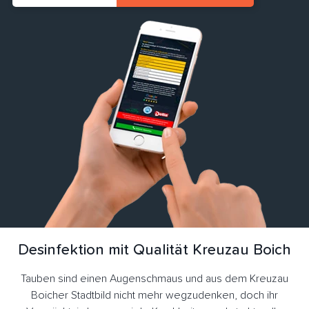
Desinfektion mit Qualität Kreuzau Boich
Tauben sind einen Augenschmaus und aus dem Kreuzau
Boicher Stadtbild nicht mehr wegzudenken, doch ihr