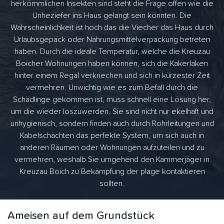
herkömmlichen Insekten sind steht die Frage offen wie die
Unheziefer ins Haus gelangt sein könnten. Die
Wahrscheinlichkeit ist hoch das die Viecher das Haus durch
Urlaubsgepäck oder Nahrungsmittelverpackung betreten
haben. Durch die ideale Temperatur, welche die Kreuzau
Boicher Wohnungen haben können, sich die Kakerlaken
hinter einem Regal verkriechen und sich in kürzester Zeit
vermehren. Unwichtig wie es zum Befall durch die
Schädlinge gekommen ist, muss schnell eine Lösung her,
um die wieder loszuwerden. Sie sind nicht nur ekelhaft und
unhygienisch, sondern finden auch durch Rohrleitungen und
Kabelschächten das perfekte System, um sich auch in
anderen Räumen oder Wohnungen aufzuteilen und zu
vermehren, weshalb Sie umgehend den Kammerjäger in
Kreuzau Boich zu Bekämpfung der plage kontaktieren
sollten.
Ameisen auf dem Grundstück