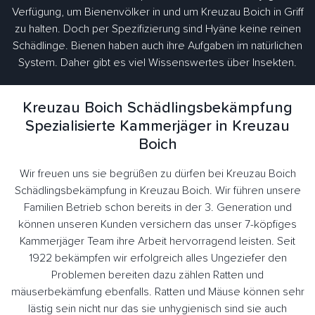
Verfügung, um Bienenvölker in und um Kreuzau Boich in Griff
zu halten. Doch per Spezifizierung sind Hyäne keine reinen
Schädlinge. Bienen haben auch ihre Aufgaben im natürlichen
System. Daher gibt es viel Wissenswertes über Insekten.
Kreuzau Boich Schädlingsbekämpfung
Spezialisierte Kammerjäger in Kreuzau
Boich
Wir freuen uns sie begrüßen zu dürfen bei Kreuzau Boich
Schädlingsbekämpfung in Kreuzau Boich. Wir führen unsere
Familien Betrieb schon bereits in der 3. Generation und
können unseren Kunden versichern das unser 7-köpfiges
Kammerjäger Team ihre Arbeit hervorragend leisten. Seit
1922 bekämpfen wir erfolgreich alles Ungeziefer den
Problemen bereiten dazu zählen Ratten und
mäuserbekämfung ebenfalls. Ratten und Mäuse können sehr
lästig sein nicht nur das sie unhygienisch sind sie auch