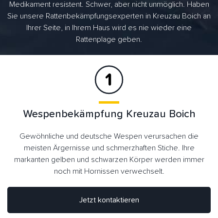
Medikament resistent. Schwer, aber nicht unmöglich. Haben
Sie unsere Rattenbekämpfungsexperten in Kreuzau Boich an
Ihrer Seite, in Ihrem Haus wird es nie wieder eine
Rattenplage geben.
Wespenbekämpfung Kreuzau Boich
Gewöhnliche und deutsche Wespen verursachen die
meisten Ärgernisse und schmerzhaften Stiche. Ihre
markanten gelben und schwarzen Körper werden immer
noch mit Hornissen verwechselt.
Jetzt kontaktieren