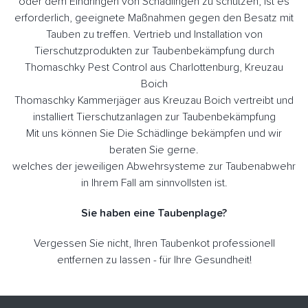
oder dem Eindringen von Schädlingen zu schützen, ist es
erforderlich, geeignete Maßnahmen gegen den Besatz mit
Tauben zu treffen. Vertrieb und Installation von
Tierschutzprodukten zur Taubenbekämpfung durch
Thomaschky Pest Control aus Charlottenburg, Kreuzau
Boich
Thomaschky Kammerjäger aus Kreuzau Boich vertreibt und
installiert Tierschutzanlagen zur Taubenbekämpfung
Mit uns können Sie Die Schädlinge bekämpfen und wir
beraten Sie gerne.
welches der jeweiligen Abwehrsysteme zur Taubenabwehr
in Ihrem Fall am sinnvollsten ist.
Sie haben eine Taubenplage?
Vergessen Sie nicht, Ihren Taubenkot professionell
entfernen zu lassen - für Ihre Gesundheit!