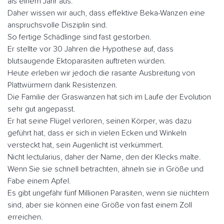
als einem Jahr aus.
Daher wissen wir auch, dass effektive Beka-Wanzen eine
anspruchsvolle Disziplin sind.
So fertige Schädlinge sind fast gestorben.
Er stellte vor 30 Jahren die Hypothese auf, dass
blutsaugende Ektoparasiten auftreten würden.
Heute erleben wir jedoch die rasante Ausbreitung von
Plattwürmern dank Resistenzen.
Die Familie der Graswanzen hat sich im Laufe der Evolution
sehr gut angepasst.
Er hat seine Flügel verloren, seinen Körper, was dazu
geführt hat, dass er sich in vielen Ecken und Winkeln
versteckt hat, sein Augenlicht ist verkümmert.
Nicht lectularius, daher der Name, den der Klecks malte.
Wenn Sie sie schnell betrachten, ähneln sie in Größe und
Fabe einem Apfel.
Es gibt ungefähr fünf Millionen Parasiten, wenn sie nüchtern
sind, aber sie können eine Größe von fast einem Zoll
erreichen.