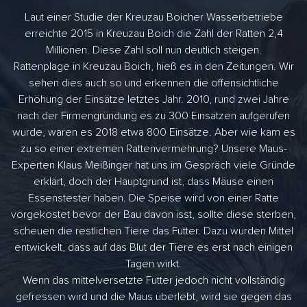
Laut einer Studie der Kreuzau Boicher Wasserbetriebe
erreichte 2015 in Kreuzau Boich die Zahl der Ratten 2,4
Millionen. Diese Zahl soll nun deutlich steigen.
Rattenplage in Kreuzau Boich, hieß es in den Zeitungen. Wir
sehen dies auch so und erkennen die offensichtliche
Erhöhung der Einsätze letztes Jahr. 2010, rund zwei Jahre
nach der Firmengründung es zu 300 Einsätzen aufgerufen
wurde, waren es 2018 etwa 800 Einsätze. Aber wie kam es
zu so einer extremen Rattenvermehrung? Unsere Maus-
Experten Klaus Meißinger hat uns im Gespräch viele Gründe
erklärt, doch der Hauptgrund ist, dass Mäuse einen
Essenstester haben. Die Speise wird von einer Ratte
vorgekostet bevor der Bau davon isst, sollte diese sterben,
scheuen die restlichen Tiere das Futter. Dazu wurden Mittel
entwickelt, dass auf das Blut der Tiere es erst nach einigen
Tagen wirkt.
Wenn das mittelversetzte Futter jedoch nicht vollständig
gefressen wird und die Maus überlebt, wird sie gegen das