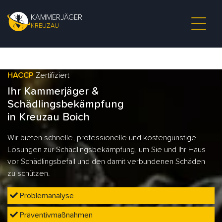
KAMMERJÄGER
KREUZAU
HACCP
Zertifiziert
Ihr Kammerjäger &
Schädlingsbekämpfung
in Kreuzau Boich
Wir bieten schnelle, professionelle und kostengünstige
Lösungen zur Schädlingsbekämpfung, um Sie und Ihr Haus
vor Schädlingsbefall und den damit verbundenen Schäden
zu schützen.
Problemanalyse
Präventivmaßnahmen