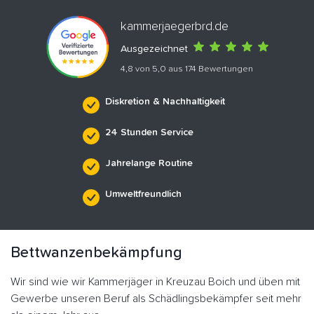
kammerjaegerbrd.de
Ausgezeichnet
4,8 von 5,0 aus 174 Bewertungen
Diskretion & Nachhaltigkeit
24 Stunden Service
Jahrelange Routine
Umweltfreundlich
Bettwanzenbekämpfung
Wir sind wie wir Kammerjäger in Kreuzau Boich und üben mit
Gewerbe unseren Beruf als Schädlingsbekämpfer seit mehr