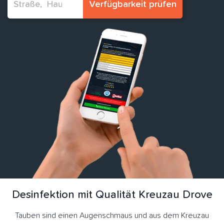
Verfügbarkeit prüfen
Desinfektion mit Qualität Kreuzau Drove
Tauben sind einen Augenschmaus und aus dem Kreuzau