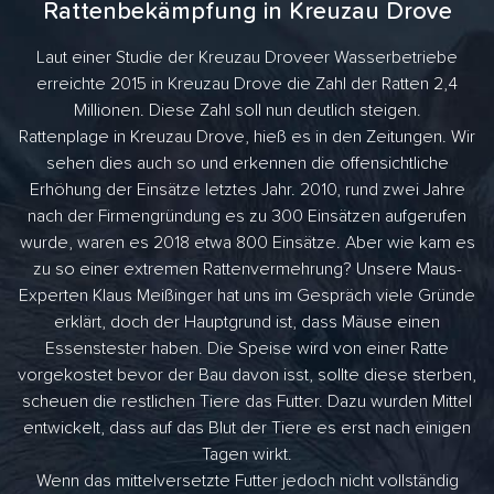
Rattenbekämpfung in Kreuzau Drove
Laut einer Studie der Kreuzau Droveer Wasserbetriebe
erreichte 2015 in Kreuzau Drove die Zahl der Ratten 2,4
Millionen. Diese Zahl soll nun deutlich steigen.
Rattenplage in Kreuzau Drove, hieß es in den Zeitungen. Wir
sehen dies auch so und erkennen die offensichtliche
Erhöhung der Einsätze letztes Jahr. 2010, rund zwei Jahre
nach der Firmengründung es zu 300 Einsätzen aufgerufen
wurde, waren es 2018 etwa 800 Einsätze. Aber wie kam es
zu so einer extremen Rattenvermehrung? Unsere Maus-
Experten Klaus Meißinger hat uns im Gespräch viele Gründe
erklärt, doch der Hauptgrund ist, dass Mäuse einen
Essenstester haben. Die Speise wird von einer Ratte
vorgekostet bevor der Bau davon isst, sollte diese sterben,
scheuen die restlichen Tiere das Futter. Dazu wurden Mittel
entwickelt, dass auf das Blut der Tiere es erst nach einigen
Tagen wirkt.
Wenn das mittelversetzte Futter jedoch nicht vollständig