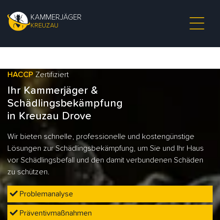
KAMMERJÄGER
KREUZAU
HACCP
Zertifiziert
Ihr Kammerjäger &
Schädlingsbekämpfung
in Kreuzau Drove
Wir bieten schnelle, professionelle und kostengünstige
Lösungen zur Schädlingsbekämpfung, um Sie und Ihr Haus
vor Schädlingsbefall und den damit verbundenen Schäden
zu schützen.
Problemanalyse
Präventivmaßnahmen