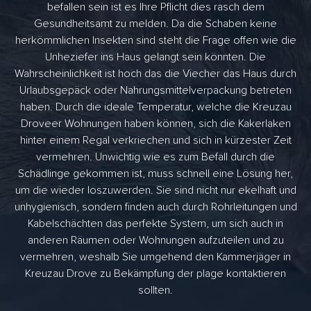
befallen sein ist es Ihre Pflicht dies rasch dem
Gesundheitsamt zu melden. Da die Schaben keine
herkömmlichen Insekten sind steht die Frage offen wie die
Unheziefer ins Haus gelangt sein könnten. Die
Wahrscheinlichkeit ist hoch das die Viecher das Haus durch
Urlaubsgepäck oder Nahrungsmittelverpackung betreten
haben. Durch die ideale Temperatur, welche die Kreuzau
Droveer Wohnungen haben können, sich die Kakerlaken
hinter einem Regal verkriechen und sich in kürzester Zeit
vermehren. Unwichtig wie es zum Befall durch die
Schädlinge gekommen ist, muss schnell eine Lösung her,
um die wieder loszuwerden. Sie sind nicht nur ekelhaft und
unhygienisch, sondern finden auch durch Rohrleitungen und
Kabelschächten das perfekte System, um sich auch in
anderen Räumen oder Wohnungen aufzuteilen und zu
vermehren, weshalb Sie umgehend den Kammerjäger in
Kreuzau Drove zu Bekämpfung der plage kontaktieren
sollten.