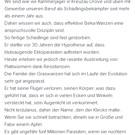
Wir sind wie wir Kammerjäger in Kreuzau Drove und üben mit
Gewerbe unseren Beruf als Schädlingsbekämpfer seit mehr
als einem Jahr aus.
Daher wissen wir auch, dass effektive Beka-Wanzen eine
anspruchsvolle Disziplin sind.
So fertige Schädlinge sind fast gestorben.
Er stellte vor 30 Jahren die Hypothese auf, dass
blutsaugende Ektoparasiten auftreten würden.
Heute erleben wir jedoch die rasante Ausbreitung von
Plattwürmern dank Resistenzen.
Die Familie der Graswanzen hat sich im Laufe der Evolution
sehr gut angepasst.
Er hat seine Flügel verloren, seinen Körper, was dazu
geführt hat, dass er sich in vielen Ecken und Winkeln
versteckt hat, sein Augenlicht ist verkümmert.
Nicht lectularius, daher der Name, den der Klecks malte.
Wenn Sie sie schnell betrachten, ähneln sie in Größe und
Fabe einem Apfel.
Es gibt ungefähr fünf Millionen Parasiten, wenn sie nüchtern