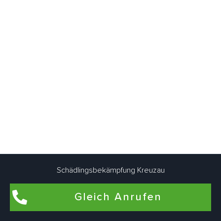
Schädlingsbekämpfung Kreuzau
Gleich Anrufen