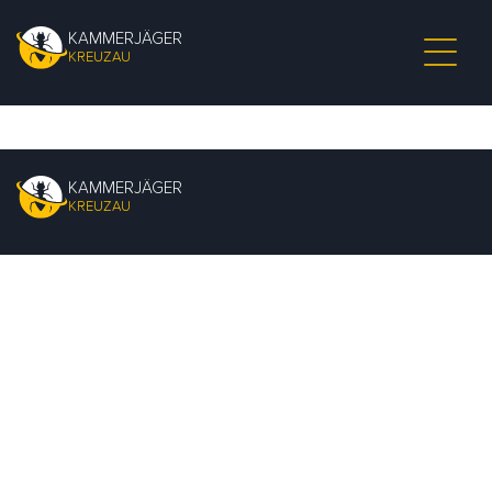
KAMMERJÄGER
KREUZAU
KAMMERJÄGER
KREUZAU